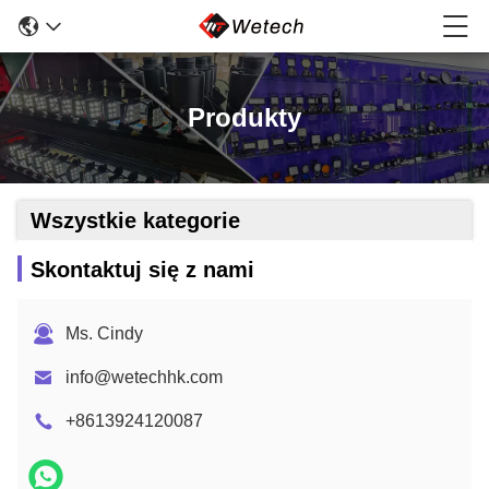
Produkty
Wszystkie kategorie
Skontaktuj się z nami
Ms. Cindy
info@wetechhk.com
+8613924120087