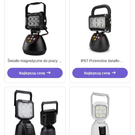
Światło magnetyczne do pracy na
IP67 Przenośne światło
zewnątrz
magnetyczne 36V
Najlepszą cenę
Najlepszą cenę