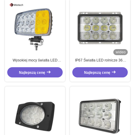
wideo
Wysokiej mocy światła LED
IP67 Światła LED rolnicze 36V
światła pracy rolniczej 10V - 32V
Światła LED uniwersalne 60W
Najlepszą cenę
Najlepszą cenę