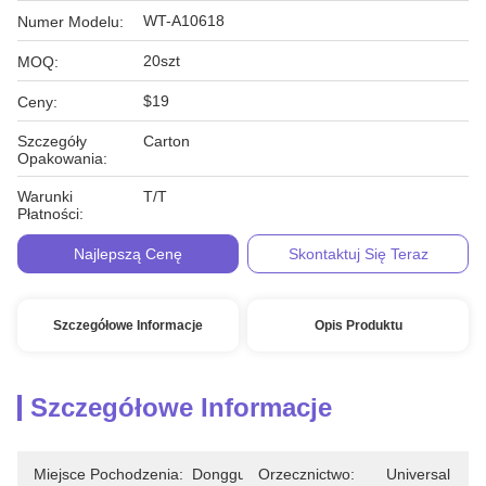
WT-A10618
Numer Modelu:
20szt
MOQ:
$19
Ceny:
Szczegóły
Carton
Opakowania:
Warunki
T/T
Płatności:
Najlepszą Cenę
Skontaktuj Się Teraz
Szczegółowe Informacje
Opis Produktu
Szczegółowe Informacje
Miejsce Pochodzenia:
Dongguan
Orzecznictwo:
Universal