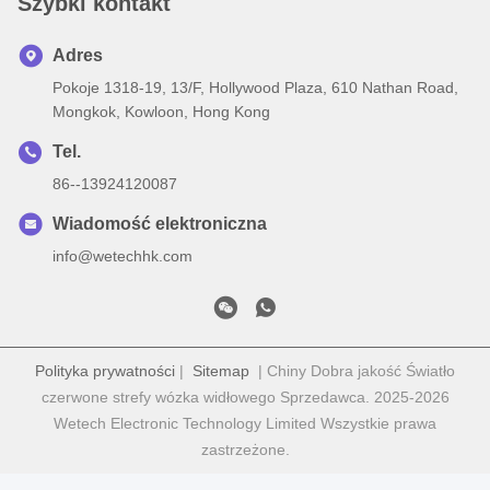
Szybki kontakt
Adres
Pokoje 1318-19, 13/F, Hollywood Plaza, 610 Nathan Road,
Mongkok, Kowloon, Hong Kong
Tel.
86--13924120087
Wiadomość elektroniczna
info@wetechhk.com
Polityka prywatności
|
Sitemap
| Chiny Dobra jakość Światło
czerwone strefy wózka widłowego Sprzedawca. 2025-2026
Wetech Electronic Technology Limited Wszystkie prawa
zastrzeżone.