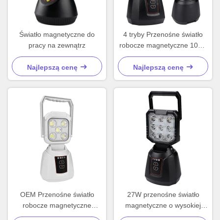
Światło magnetyczne do
4 tryby Przenośne światło
pracy na zewnątrz
robocze magnetyczne 10V -
24V Przenośne światło LED
Najlepszą cenę
Najlepszą cenę
OEM Przenośne światło
27W przenośne światło
robocze magnetyczne
magnetyczne o wysokiej
zewnętrzne światło awaryjne
jasności