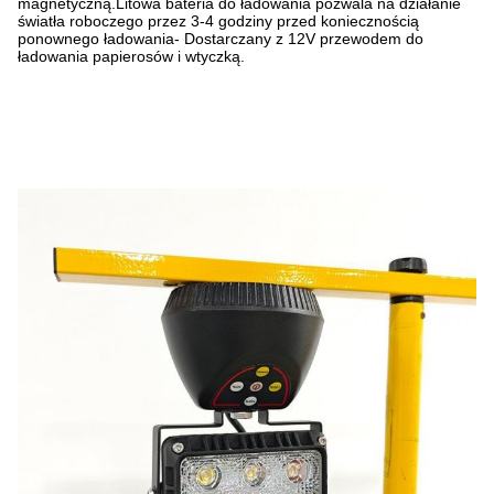
magnetyczną.Litowa bateria do ładowania pozwala na działanie
światła roboczego przez 3-4 godziny przed koniecznością
ponownego ładowania- Dostarczany z 12V przewodem do
ładowania papierosów i wtyczką.