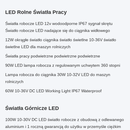
LED Rolne Światła Pracy
Światła robocze LED 12v wodoodporne IP67 sygnał skrętu
Światło robocze LED nadające się do ciągnika widłowego
12W okrągłe światło ciągnika światło świetlne 10-36V światło
świetlne LED dla maszyn rolniczych
Światła pracy podwietrzne podwietrzne podwietrzne
90W LED lampa robocza z regulowanym uchwytem 360 stopni
Lampa robocza do ciągnika 30W 10-32V LED do maszyn
rolniczych
60W 10-36V DC LED Working Light IP67 Waterproof
Światła Górnicze LED
100W 10-30V DC LED światło robocze z obudową z odlewanego
aluminium i 1 roczną gwarancją do użytku w przemyśle ciężkim