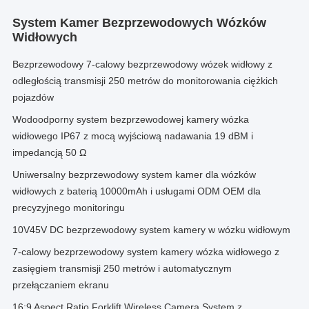
System Kamer Bezprzewodowych Wózków
Widłowych
Bezprzewodowy 7-calowy bezprzewodowy wózek widłowy z
odległością transmisji 250 metrów do monitorowania ciężkich
pojazdów
Wodoodporny system bezprzewodowej kamery wózka
widłowego IP67 z mocą wyjściową nadawania 19 dBM i
impedancją 50 Ω
Uniwersalny bezprzewodowy system kamer dla wózków
widłowych z baterią 10000mAh i usługami ODM OEM dla
precyzyjnego monitoringu
10V45V DC bezprzewodowy system kamery w wózku widłowym
7-calowy bezprzewodowy system kamery wózka widłowego z
zasięgiem transmisji 250 metrów i automatycznym
przełączaniem ekranu
16:9 Aspect Ratio Forklift Wireless Camera System z