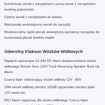
Komfortowy worek z narzędziami czarny worek z narzędziami
średniej pojemności
Czarny worek z narzędziami do wiadra
Wytrzymały wodoodporny worek do narzędzi
Wodoszczelny ciężki plecak wewnętrzny wymienny narzędzie do
konserwacji plecak średnio miękki
Odwrotny Klakson Wózków Widłowych
Napięcie operacyjne 12-24V DC Alarm bezpieczeństwa wózka
widłowego Buzzer Horn 110V Truck Reversing Speaker Back Up
Alarm
Czarny biper odwracający wózek widłowy 12V - 80V
15W wózek widłowy zwrotny 102dB ciężarówka zwrotny biper
12V sześć ton
IP67 Alarm zapasowy dla wózka widłowego Czarny biper