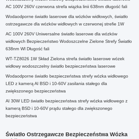
AC 100V 260V czerwona strefa wiązka linii 638nm długość fali
Wodaodporne światło laserowe dla wózków widłowych, światło
ostrzegawcze dla wózków widłowych w czerwonej strefie 1W
AC 100V 260V Uniwersalne światło laserowe dla wózków
widłowych Bezpieczeństwo Wodoszczelne Zielone Strefy Światło
638nm Wl Długość fali
WT-TZ8026 1W Skład Zielona strefa światło laserowe wózek
widłowy wodoszczelny światło bezpieczeństwa laserowe
Wodaodporne światło bezpieczeństwa strefy wózka widłowego
LED z kamerą AI BSD i 10-60V zasilania stałego dla
zwiększonego bezpieczeństwa
AI 30W LED światło bezpieczeństwa strefy wózka widłowego z
kamerą BSD i 10-60V prądu stałego dla zwiększonego
bezpieczeństwa
Światło Ostrzegawcze Bezpieczeństwa Wózka