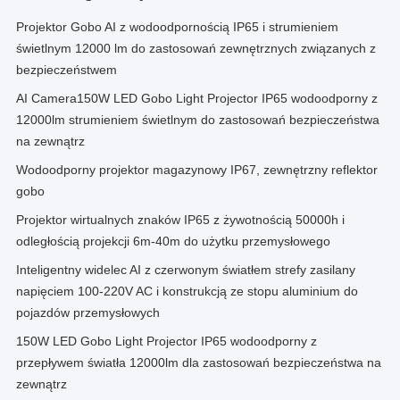
Projektor Gobo AI z wodoodpornością IP65 i strumieniem
świetlnym 12000 lm do zastosowań zewnętrznych związanych z
bezpieczeństwem
AI Camera150W LED Gobo Light Projector IP65 wodoodporny z
12000lm strumieniem świetlnym do zastosowań bezpieczeństwa
na zewnątrz
Wodoodporny projektor magazynowy IP67, zewnętrzny reflektor
gobo
Projektor wirtualnych znaków IP65 z żywotnością 50000h i
odległością projekcji 6m-40m do użytku przemysłowego
Inteligentny widelec AI z czerwonym światłem strefy zasilany
napięciem 100-220V AC i konstrukcją ze stopu aluminium do
pojazdów przemysłowych
150W LED Gobo Light Projector IP65 wodoodporny z
przepływem światła 12000lm dla zastosowań bezpieczeństwa na
zewnątrz