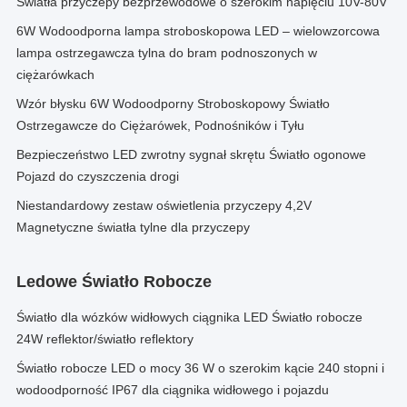
Światła przyczepy bezprzewodowe o szerokim napięciu 10V-80V
6W Wodoodporna lampa stroboskopowa LED – wielowzorcowa
lampa ostrzegawcza tylna do bram podnoszonych w
ciężarówkach
Wzór błysku 6W Wodoodporny Stroboskopowy Światło
Ostrzegawcze do Ciężarówek, Podnośników i Tyłu
Bezpieczeństwo LED zwrotny sygnał skrętu Światło ogonowe
Pojazd do czyszczenia drogi
Niestandardowy zestaw oświetlenia przyczepy 4,2V
Magnetyczne światła tylne dla przyczepy
Ledowe Światło Robocze
Światło dla wózków widłowych ciągnika LED Światło robocze
24W reflektor/światło reflektory
Światło robocze LED o mocy 36 W o szerokim kącie 240 stopni i
wodoodporność IP67 dla ciągnika widłowego i pojazdu