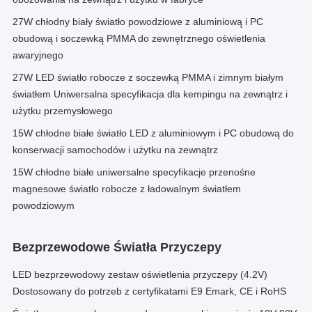
27W chłodny biały światło powodziowe z aluminiową i PC
obudową i soczewką PMMA do zewnętrznego oświetlenia
awaryjnego
27W LED światło robocze z soczewką PMMA i zimnym białym
światłem Uniwersalna specyfikacja dla kempingu na zewnątrz i
użytku przemysłowego
15W chłodne białe światło LED z aluminiowym i PC obudową do
konserwacji samochodów i użytku na zewnątrz
15W chłodne białe uniwersalne specyfikacje przenośne
magnesowe światło robocze z ładowalnym światłem
powodziowym
Bezprzewodowe Światła Przyczepy
LED bezprzewodowy zestaw oświetlenia przyczepy (4.2V) ️
Dostosowany do potrzeb z certyfikatami E9 Emark, CE i RoHS