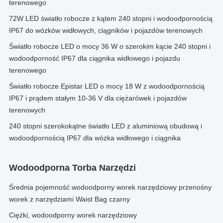
terenowego
72W LED światło robocze z kątem 240 stopni i wodoodpornością
IP67 do wózków widłowych, ciągników i pojazdów terenowych
Światło robocze LED o mocy 36 W o szerokim kącie 240 stopni i
wodoodporność IP67 dla ciągnika widłowego i pojazdu
terenowego
Światło robocze Epistar LED o mocy 18 W z wodoodpornością
IP67 i prądem stałym 10-36 V dla ciężarówek i pojazdów
terenowych
240 stopni szerokokątne światło LED z aluminiową obudową i
wodoodpornością IP67 dla wózka widłowego i ciągnika
Wodoodporna Torba Narzędzi
Średnia pojemność wodoodporny worek narzędziowy przenośny
worek z narzędziami Waist Bag czarny
Ciężki, wodoodporny worek narzędziowy