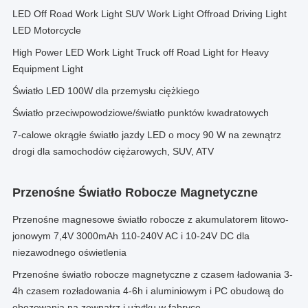
LED Off Road Work Light SUV Work Light Offroad Driving Light
LED Motorcycle
High Power LED Work Light Truck off Road Light for Heavy
Equipment Light
Światło LED 100W dla przemysłu ciężkiego
Światło przeciwpowodziowe/światło punktów kwadratowych
7-calowe okrągłe światło jazdy LED o mocy 90 W na zewnątrz
drogi dla samochodów ciężarowych, SUV, ATV
Przenośne Światło Robocze Magnetyczne
Przenośne magnesowe światło robocze z akumulatorem litowo-
jonowym 7,4V 3000mAh 110-240V AC i 10-24V DC dla
niezawodnego oświetlenia
Przenośne światło robocze magnetyczne z czasem ładowania 3-
4h czasem rozładowania 4-6h i aluminiowym i PC obudową do
obozowania na zewnątrz i użytku w fabryce