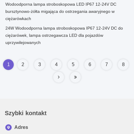
Wodoodporna lampa stroboskopowa LED IP67 12-24V DC
bursztynowo-żółta migająca do ostrzegania awaryjnego w
ciężarówkach
24W Wodoodporna lampa stroboskopowa IP67 12-24V DC do
ciężarówek, lampa ostrzegawcza LED dla pojazdów
uprzywilejowanych
1
2
3
4
5
6
7
8
Szybki kontakt
Adres