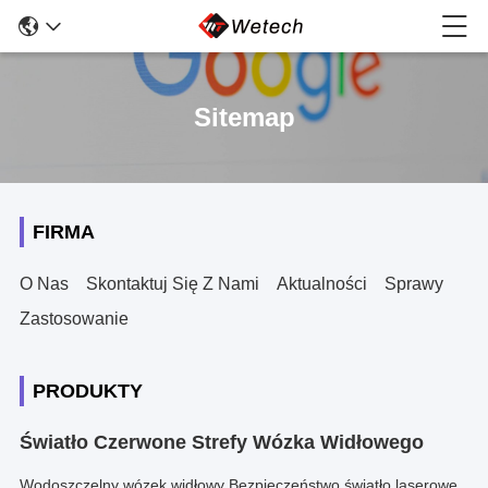
Sitemap
FIRMA
O Nas
Skontaktuj Się Z Nami
Aktualności
Sprawy
Zastosowanie
PRODUKTY
Światło Czerwone Strefy Wózka Widłowego
Wodoszczelny wózek widłowy Bezpieczeństwo światło laserowe