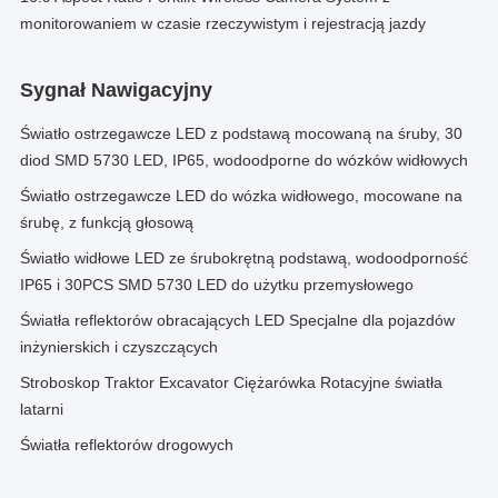
monitorowaniem w czasie rzeczywistym i rejestracją jazdy
Sygnał Nawigacyjny
Światło ostrzegawcze LED z podstawą mocowaną na śruby, 30
diod SMD 5730 LED, IP65, wodoodporne do wózków widłowych
Światło ostrzegawcze LED do wózka widłowego, mocowane na
śrubę, z funkcją głosową
Światło widłowe LED ze śrubokrętną podstawą, wodoodporność
IP65 i 30PCS SMD 5730 LED do użytku przemysłowego
Światła reflektorów obracających LED Specjalne dla pojazdów
inżynierskich i czyszczących
Stroboskop Traktor Excavator Ciężarówka Rotacyjne światła
latarni
Światła reflektorów drogowych