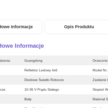
łowe Informacje
Opis Produktu
łowe Informacje
dzenia:
Guangdong
Orzecznic
Reflektor Ledowy 4x6
Model Nr.
Diodowe Światło Robocze
Zasilanie
cze:
10-36 V Prądu Stałego
Stopień W
Biały
Materiał 