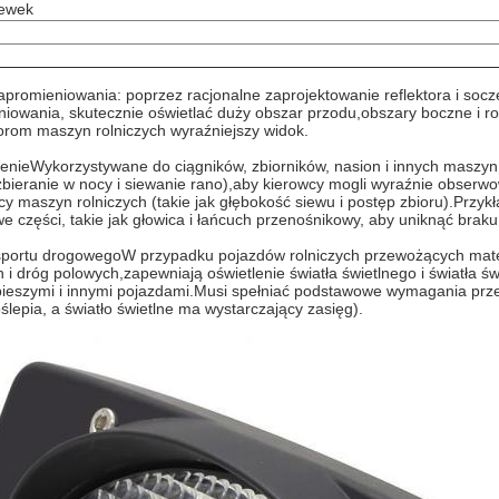
zewek
apromieniowania: poprzez racjonalne zaprojektowanie reflektora i soc
iowania, skutecznie oświetlać duży obszar przodu,obszary boczne i ro
orom maszyn rolniczych wyraźniejszy widok.
renie
Wykorzystywane do ciągników, zbiorników, nasion i innych maszyn 
 zbieranie w nocy i siewanie rano),aby kierowcy mogli wyraźnie obserwow
cy maszyn rolniczych (takie jak głębokość siewu i postęp zbioru).
Przykł
we części, takie jak głowica i łańcuch przenośnikowy, aby uniknąć brak
nsportu drogowego
W przypadku pojazdów rolniczych przewożących materia
h i dróg polowych,zapewniają oświetlenie światła świetlnego i światła 
 pieszymi i innymi pojazdami.
Musi spełniać podstawowe wymagania przep
lepia, a światło świetlne ma wystarczający zasięg).