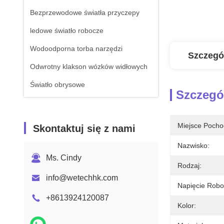
Bezprzewodowe światła przyczepy
ledowe światło robocze
Wodoodporna torba narzędzi
Szczegó
Odwrotny klakson wózków widłowych
Światło obrysowe
Szczegó
Miejsce Pocho
Skontaktuj się z nami
Nazwisko:
Ms. Cindy
Rodzaj:
info@wetechhk.com
Napięcie Robo
+8613924120087
Kolor: