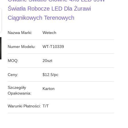
Światła Robocze LED Dla Żurawi
Ciągnikowych Terenowych
Nazwa Marki:
Wetech
Numer Modelu:
WT-T10339
MOQ:
20szt
Ceny:
$12.5/pc
Szczegóły
Karton
Opakowania:
Warunki Płatności:
T/T