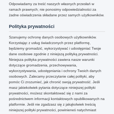
Odpowiadamy za treść naszych własnych przesłań w
ramach prawnych; nie ponosimy odpowiedzialności za
żadne oświadczenia składane przez samych użytkowników.
Polityka prywatności
Szanujemy ochronę danych osobowych użytkowników.
Korzystając z usług świadczonych przez platformę,
będziemy gromadzić, wykorzystywać i udostępniać Twoje
dane osobowe zgodnie z niniejszą polityką prywatności.
Niniejsza polityka prywatności zawiera nasze warunki
dotyczące gromadzenia, przechowywania,
wykorzystywania, udostępniania i ochrony Twoich danych
osobowych. Zalecamy przeczytanie całej polityki, aby
pomóc Ci zrozumieć, jak chronić swoją prywatność. Jeśli
masz jakiekolwiek pytania dotyczące niniejszej polityki
prywatności, możesz skontaktować się z nami za
pośrednictwem informacji kontaktowych opublikowanych na
platformie. Jeśli nie zgadzasz się z jakąkolwiek treścią
niniejszej polityki prywatności, powinieneś natychmiast