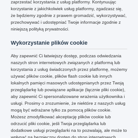
zaprzestać korzystania z usług platformy. Kontynuując
korzystanie z jakichkolwiek usług platformy, zgadzasz się,
że będziemy zgodnie z prawem gromadzić, wykorzystywać,
przechowywać i udostępniać Twoje informacje zgodnie z
niniejszą polityką prywatności.
Wykorzystanie plików cookie
Aby zapewnić Ci łatwiejszy dostęp, podczas odwiedzania
naszych stron internetowych związanych z platformą lub
korzystania z usług świadczonych przez platformę, możemy
używać plików cookie, plików flash cookie lub innych
lokalnych pamięci masowych udostępnianych przez Twoją
przeglądarkę lub powiązane aplikacje (łącznie pliki cookie),
aby zapewnić Ci spersonalizowane wrażenia użytkownika i
usługi. Prosimy o zrozumienie, że niektóre z naszych usług
mogą być wdrażane tylko za pomocą plików cookie.
Możesz zmodyfikować akceptację plików cookie lub
odrzucić pliki cookie, jeśli Twoja przeglądarka lub
dodatkowe usługi przeglądarki na to pozwalają, ale może to
wpłynąć na bezpieczny dostęp do stron internetowych