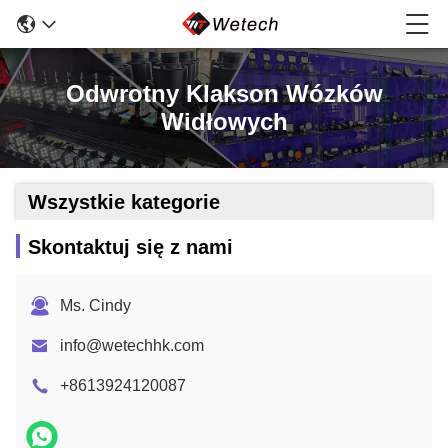
Odwrotny Klakson Wózków
Widłowych
Wszystkie kategorie
Skontaktuj się z nami
Ms. Cindy
info@wetechhk.com
+8613924120087