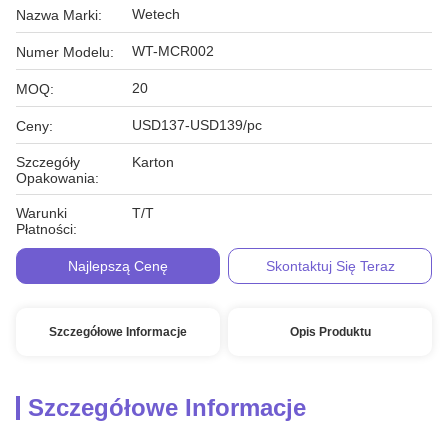
Wetech
Nazwa Marki:
WT-MCR002
Numer Modelu:
20
MOQ:
USD137-USD139/pc
Ceny:
Szczegóły
Karton
Opakowania:
Warunki
T/T
Płatności:
Najlepszą Cenę
Skontaktuj Się Teraz
Szczegółowe Informacje
Opis Produktu
Szczegółowe Informacje