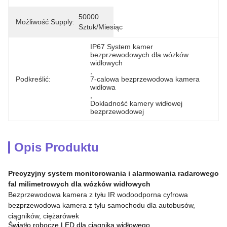
50000 
Możliwość Supply:
Sztuk/miesiąc
IP67 System kamer 
bezprzewodowych dla wózków 
widłowych
, 
Podkreślić:
7-calowa bezprzewodowa kamera 
widłowa
, 
Dokładność kamery widłowej 
bezprzewodowej
Opis Produktu
Precyzyjny system monitorowania i alarmowania radarowego
fal milimetrowych dla wózków widłowych
Bezprzewodowa kamera z tyłu IR wodoodporna cyfrowa
bezprzewodowa kamera z tyłu samochodu dla autobusów,
ciągników, ciężarówek
Światło robocze LED dla ciągnika widłowego