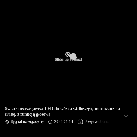
Światło ostrzegawcze LED do wózka widłowego, mocowane na
śrubę, z funkcją głosową
Sygnał nawigacyjny
2026-01-14
7 wyświetlenia