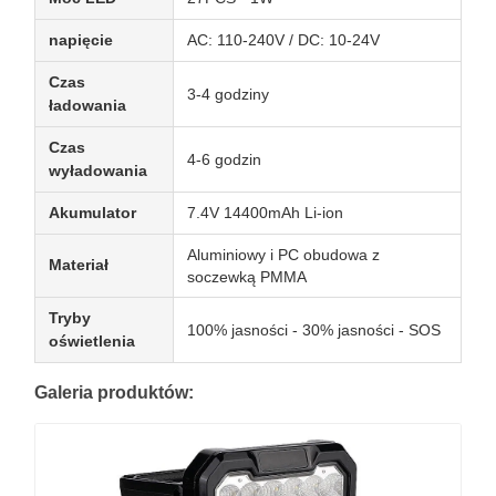
napięcie
AC: 110-240V / DC: 10-24V
Czas
3-4 godziny
ładowania
Czas
4-6 godzin
wyładowania
Akumulator
7.4V 14400mAh Li-ion
Aluminiowy i PC obudowa z
Materiał
soczewką PMMA
Tryby
100% jasności - 30% jasności - SOS
oświetlenia
Galeria produktów: