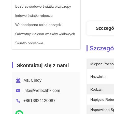
Bezprzewodowe światła przyczepy
ledowe światło robocze
Wodoodporna torba narzędzi
Szczegó
Odwrotny klakson wózków widłowych
Światło obrysowe
Szczegó
Miejsce Pocho
Skontaktuj się z nami
Nazwisko:
Ms. Cindy
Rodzaj:
info@wetechhk.com
Napięcie Robo
+8613924120087
Naprawiono S