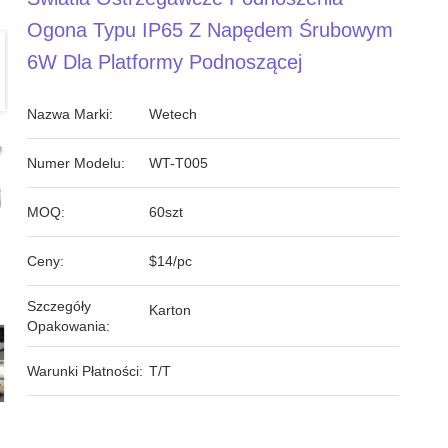
Ogona Typu IP65 Z Napędem Śrubowym
6W Dla Platformy Podnoszącej
Nazwa Marki:
Wetech
Numer Modelu:
WT-T005
MOQ:
60szt
Ceny:
$14/pc
Szczegóły
Karton
Opakowania:
Warunki Płatności:
T/T