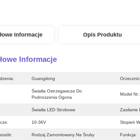
łowe Informacje
Opis Produktu
łowe Informacje
dzenia:
Guangdong
Orzecznic
Światła Ostrzegawcze Do 
Model Nr.
Podnoszenia Ogona
Światła LED Strobowe
Zasilanie
cze:
10-36V
Stopień W
posób:
Rodzaj Zamontowany Na Śruby
Funkcja: