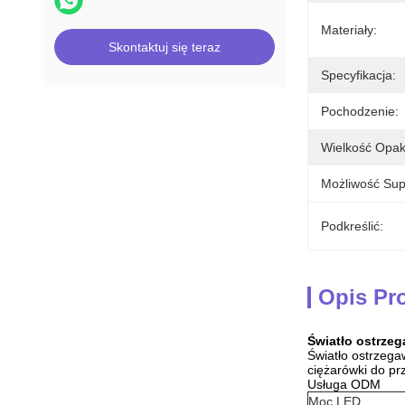
Materiały:
Skontaktuj się teraz
Specyfikacja:
Pochodzenie:
Wielkość Opak
Możliwość Sup
Podkreślić:
Opis Pr
Światło ostrze
Światło ostrzega
ciężarówki do pr
Usługa ODM
Moc LED