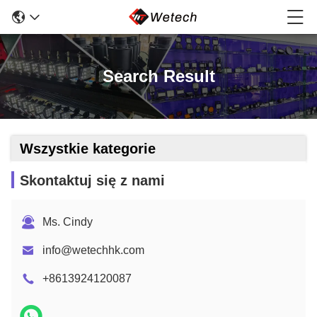
Search Result
Wszystkie kategorie
Skontaktuj się z nami
Ms. Cindy
info@wetechhk.com
+8613924120087