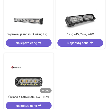
Wysokiej jasności Blinking Light
12V, 24V, 24W, 24W
Bar 18W LED Strobe Lights For
Najlepszą cenę
Cars
Najlepszą cenę
wideo
Światła z żarówkami 6W - 10W
Najlepszą cenę