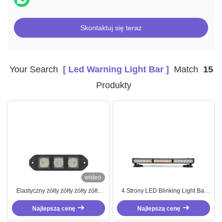
Skontaktuj się teraz
Your Search
[ Led Warning Light Bar ]
Match
15
Produkty
wideo
Elastyczny żółty żółty żółty żółty
4 Strony LED Blinking Light Bar
żółty żółty żółty żółty żółty
Amber COB LED Strobe Light Bar
Najlepszą cenę
Najlepszą cenę
36W