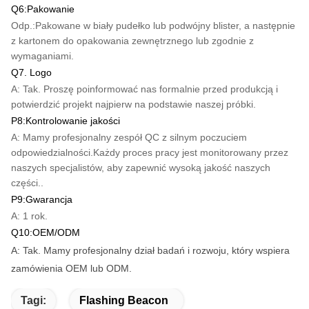
Q6:Pakowanie
Odp.:Pakowane w biały pudełko lub podwójny blister, a następnie
z kartonem do opakowania zewnętrznego lub zgodnie z
wymaganiami.
Q7. Logo
A: Tak. Proszę poinformować nas formalnie przed produkcją i
potwierdzić projekt najpierw na podstawie naszej próbki.
P8:Kontrolowanie jakości
A: Mamy profesjonalny zespół QC z silnym poczuciem
odpowiedzialności.Każdy proces pracy jest monitorowany przez
naszych specjalistów, aby zapewnić wysoką jakość naszych
części..
P9:Gwarancja
A: 1 rok.
Q10:OEM/ODM
A: Tak. Mamy profesjonalny dział badań i rozwoju, który wspiera
zamówienia OEM lub ODM.
Tagi:
Flashing Beacon