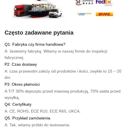
Często zadawane pytania
Q1: Fabryka czy firma handlowa?
A: Jesteśmy fabryką. Witamy w naszej firmie do inspekcji
fabrycznej.
P2: Czas dostawy
A: czas przewodni zależy od produktów i ilości, zwykle to 15 ~ 20
dni.
P3: Okres płatności
A:
T/T
30% depozytu przed masową produkcją, 70% salda przed
wysyłką.
Q4: Certyfikaty
A: CE, ROHS, ECE R10, ECE R65, UKCA.
Q5. Przykład zamówienia
A: Tak, witamy próbki do testowania.