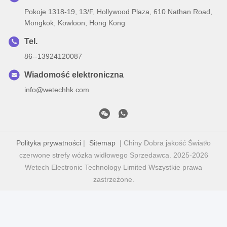
Pokoje 1318-19, 13/F, Hollywood Plaza, 610 Nathan Road,
Mongkok, Kowloon, Hong Kong
Tel.
86--13924120087
Wiadomość elektroniczna
info@wetechhk.com
Polityka prywatności
|
Sitemap
| Chiny Dobra jakość Światło
czerwone strefy wózka widłowego Sprzedawca. 2025-2026
Wetech Electronic Technology Limited Wszystkie prawa
zastrzeżone.