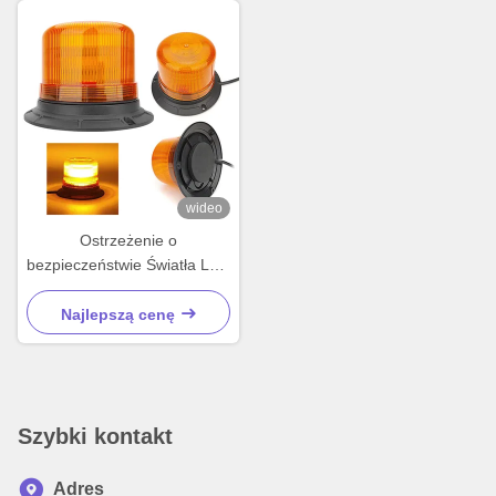
wideo
Ostrzeżenie o
bezpieczeństwie Światła LED
Światła lampowe Światła
samochodowe Akcesoria do
Najlepszą cenę
ciągników widłowych
Szybki kontakt
Adres