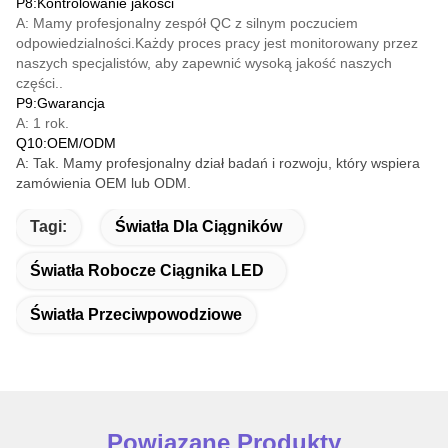
P8:Kontrolowanie jakości
A: Mamy profesjonalny zespół QC z silnym poczuciem
odpowiedzialności.Każdy proces pracy jest monitorowany przez
naszych specjalistów, aby zapewnić wysoką jakość naszych
części..
P9:Gwarancja
A: 1 rok.
Q10:OEM/ODM
A: Tak. Mamy profesjonalny dział badań i rozwoju, który wspiera
zamówienia OEM lub ODM.
Tagi:
Światła Dla Ciągników
Światła Robocze Ciągnika LED
Światła Przeciwpowodziowe
Powiązane Produkty