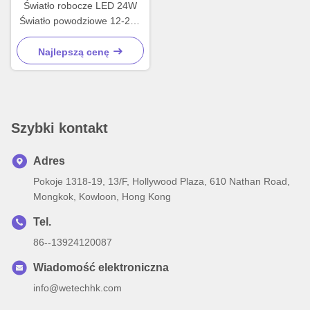
Światło robocze LED 24W
Światło powodziowe 12-24V
DC Ciężarówki terenowe
Najlepszą cenę
Szybki kontakt
Adres
Pokoje 1318-19, 13/F, Hollywood Plaza, 610 Nathan Road,
Mongkok, Kowloon, Hong Kong
Tel.
86--13924120087
Wiadomość elektroniczna
info@wetechhk.com