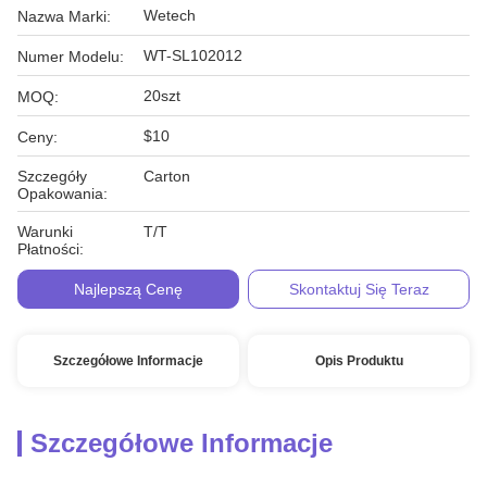
Wetech
Nazwa Marki:
WT-SL102012
Numer Modelu:
20szt
MOQ:
$10
Ceny:
Szczegóły
Carton
Opakowania:
Warunki
T/T
Płatności:
Najlepszą Cenę
Skontaktuj Się Teraz
Szczegółowe Informacje
Opis Produktu
Szczegółowe Informacje