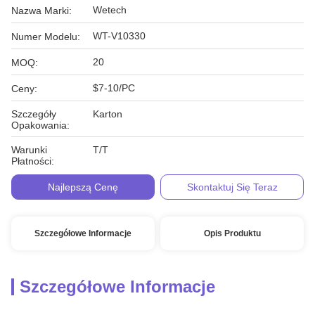
Wetech
Nazwa Marki:
WT-V10330
Numer Modelu:
20
MOQ:
$7-10/PC
Ceny:
Szczegóły
Karton
Opakowania:
Warunki
T/T
Płatności:
Najlepszą Cenę
Skontaktuj Się Teraz
Szczegółowe Informacje
Opis Produktu
Szczegółowe Informacje