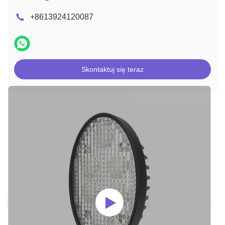
+8613924120087
Skontaktuj się teraz