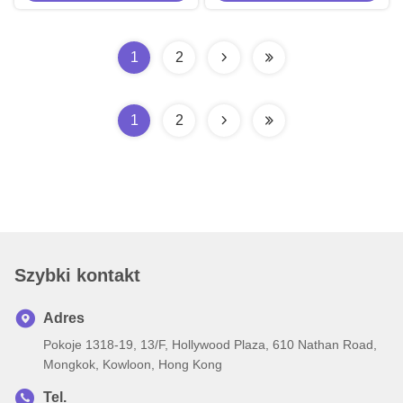
do zastosowań bezpieczeństwa
na zewnątrz
1
2
1
2
Szybki kontakt
Adres
Pokoje 1318-19, 13/F, Hollywood Plaza, 610 Nathan Road,
Mongkok, Kowloon, Hong Kong
Tel.