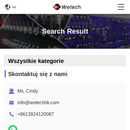
Search Result
Wszystkie kategorie
Skontaktuj się z nami
Ms. Cindy
info@wetechhk.com
+8613924120087