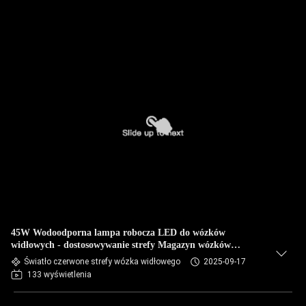
45W Wodoodporna lampa robocza LED do wózków
widłowych - dostosowywanie strefy Magazyn wózków
widłowych
Światło czerwone strefy wózka widłowego
2025-09-17
133 wyświetlenia