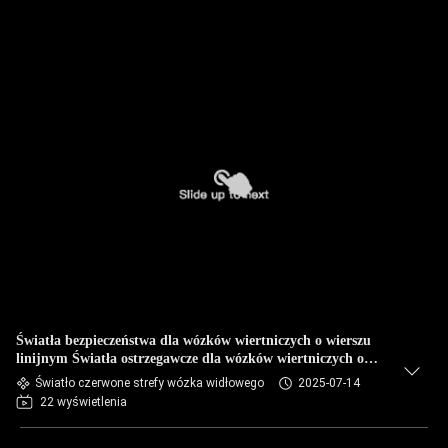
Światła bezpieczeństwa dla wózków wiertniczych o wierszu
linijnym Światła ostrzegawcze dla wózków wiertniczych o
wierszu zielonym IP67
Światło czerwone strefy wózka widłowego
2025-07-14
22 wyświetlenia